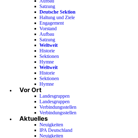
Aufbau
Satzung
Deutsche Sektion
Haltung und Ziele
Engagement
Vorstand
Aufbau
Satzung
Weltweit
Historie
Sektionen
Hymne
Weltweit
Historie
Sektionen
Hymne
Vor Ort
Landesgruppen
Landesgruppen
Verbindungsstellen
Verbindungsstellen
Aktuelles
Neuigkeiten
IPA Deutschland
Neuigkeiten