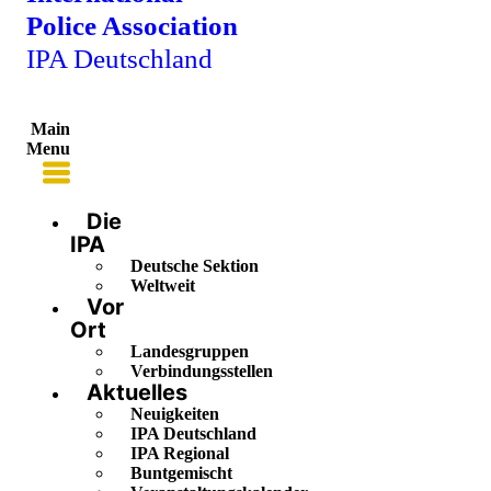
Police Association
IPA Deutschland
Main
Menu
Die
IPA
Deutsche Sektion
Weltweit
Vor
Ort
Landesgruppen
Verbindungsstellen
Aktuelles
Neuigkeiten
IPA Deutschland
IPA Regional
Buntgemischt