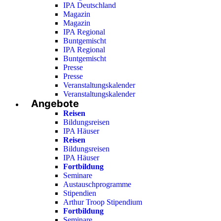
IPA Deutschland
Magazin
Magazin
IPA Regional
Buntgemischt
IPA Regional
Buntgemischt
Presse
Presse
Veranstaltungskalender
Veranstaltungskalender
Angebote
Reisen
Bildungsreisen
IPA Häuser
Reisen
Bildungsreisen
IPA Häuser
Fortbildung
Seminare
Austauschprogramme
Stipendien
Arthur Troop Stipendium
Fortbildung
Seminare