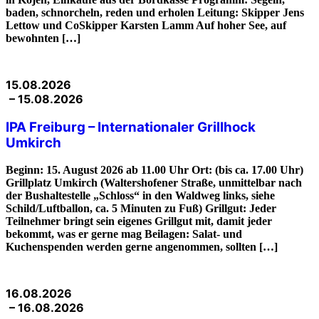
baden, schnorcheln, reden und erholen Leitung: Skipper Jens
Lettow und CoSkipper Karsten Lamm Auf hoher See, auf
bewohnten […]
15.08.2026
– 15.08.2026
IPA Freiburg – Internationaler Grillhock
Umkirch
Beginn: 15. August 2026 ab 11.00 Uhr Ort: (bis ca. 17.00 Uhr)
Grillplatz Umkirch (Waltershofener Straße, unmittelbar nach
der Bushaltestelle „Schloss“ in den Waldweg links, siehe
Schild/Luftballon, ca. 5 Minuten zu Fuß) Grillgut: Jeder
Teilnehmer bringt sein eigenes Grillgut mit, damit jeder
bekommt, was er gerne mag Beilagen: Salat- und
Kuchenspenden werden gerne angenommen, sollten […]
16.08.2026
– 16.08.2026