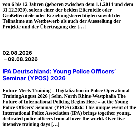
von 6 bis 12 Jahren (geboren zwischen dem 1.1.2014 und dem
31.12.2020), sofern einer der beiden Elternteile oder
Großelternteile oder Erziehungsberechtigten sowohl der
Teilnahme am Wettbewerb als auch der Ausstellung der
Projekte und der Übertragung der […]
02.08.2026
– 09.08.2026
IPA Deutschland: Young Police Officers’
Seminar (YPOS) 2026
Future Meets Training – Digitalization in Police Operational
TrainingAugust 2026 | Selm, North Rhine-Westphalia The
Future of International Policing Begins Here – at the Young
Police Officers’ Seminar (YPOS) 2026! This unique event of the
International Police Association (IPA) brings together young,
dedicated police officers from all over the world. Over five
intensive training days […]