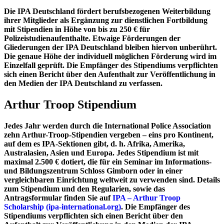
Die IPA Deutschland fördert berufsbezogenen Weiterbildung
ihrer Mitglieder als Ergänzung zur dienstlichen Fortbildung
mit Stipendien in Höhe von bis zu 250 € für
Polizeistudienaufenthalte. Etwaige Förderungen der
Gliederungen der IPA Deutschland bleiben hiervon unberührt.
Die genaue Höhe der individuell möglichen Förderung wird im
Einzelfall geprüft. Die Empfänger des Stipendiums verpflichten
sich einen Bericht über den Aufenthalt zur Veröffentlichung in
den Medien der IPA Deutschland zu verfassen.
Arthur Troop Stipendium
Jedes Jahr werden durch die International Police Association
zehn Arthur-Troop-Stipendien vergeben – eins pro Kontinent,
auf dem es IPA-Sektionen gibt, d. h. Afrika, Amerika,
Australasien, Asien und Europa. Jedes Stipendium ist mit
maximal 2.500 € dotiert, die für ein Seminar im Informations-
und Bildungszentrum Schloss Gimborn oder in einer
vergleichbaren Einrichtung weltweit zu verwenden sind. Details
zum Stipendium und den Regularien, sowie das
Antragsformular finden Sie auf
IPA – Arthur Troop
Scholarship (ipa-international.org)
. Die Empfänger des
Stipendiums verpflichten sich einen Bericht über den