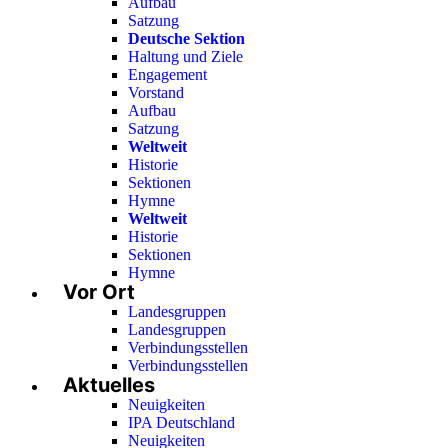
Aufbau
Satzung
Deutsche Sektion
Haltung und Ziele
Engagement
Vorstand
Aufbau
Satzung
Weltweit
Historie
Sektionen
Hymne
Weltweit
Historie
Sektionen
Hymne
Vor Ort
Landesgruppen
Landesgruppen
Verbindungsstellen
Verbindungsstellen
Aktuelles
Neuigkeiten
IPA Deutschland
Neuigkeiten