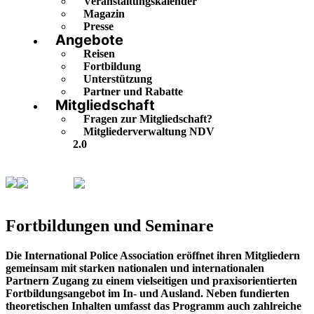
Veranstaltungskalender
Magazin
Presse
Angebote
Reisen
Fortbildung
Unterstützung
Partner und Rabatte
Mitgliedschaft
Fragen zur Mitgliedschaft?
Mitgliederverwaltung NDV
2.0
Angebote
Fortbildung
Fort­bildungen und Seminare
Die International Police Association eröffnet ihren Mitgliedern
gemeinsam mit starken nationalen und internationalen
Partnern Zugang zu einem vielseitigen und praxisorientierten
Fortbildungsangebot im In- und Ausland. Neben fundierten
theoretischen Inhalten umfasst das Programm auch zahlreiche