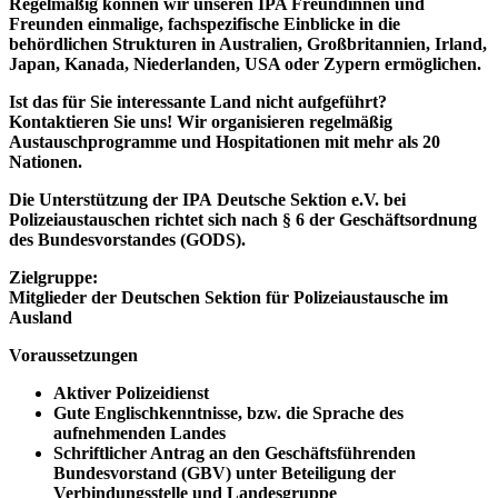
Regelmäßig können wir unseren IPA Freundinnen und
Freunden einmalige, fachspezifische Einblicke in die
behördlichen Strukturen in Australien, Großbritannien, Irland,
Japan, Kanada, Niederlanden, USA oder Zypern ermöglichen.
Ist das für Sie interessante Land nicht aufgeführt?
Kontaktieren Sie uns! Wir organisieren regelmäßig
Austauschprogramme und Hospitationen mit mehr als 20
Nationen.
Die Unterstützung der IPA Deutsche Sektion e.V. bei
Polizeiaustauschen richtet sich nach § 6 der Geschäftsordnung
des Bundesvorstandes (GODS).
Zielgruppe:
Mitglieder der Deutschen Sektion für Polizeiaustausche im
Ausland
Voraussetzungen
Aktiver Polizeidienst
Gute Englischkenntnisse, bzw. die Sprache des
aufnehmenden Landes
Schriftlicher Antrag an den Geschäftsführenden
Bundesvorstand (GBV) unter Beteiligung der
Verbindungsstelle und Landesgruppe