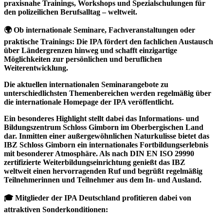
praxisnahe Trainings, Workshops und Spezialschulungen für
den polizeilichen Berufsalltag – weltweit.
🌍 Ob internationale Seminare, Fachveranstaltungen oder
praktische Trainings: Die IPA fördert den fachlichen Austausch
über Ländergrenzen hinweg und schafft einzigartige
Möglichkeiten zur persönlichen und beruflichen
Weiterentwicklung.
Die aktuellen internationalen Seminarangebote zu
unterschiedlichsten Themenbereichen werden regelmäßig über
die internationale Homepage der IPA veröffentlicht.
Ein besonderes Highlight stellt dabei das Informations- und
Bildungszentrum Schloss Gimborn im Oberbergischen Land
dar. Inmitten einer außergewöhnlichen Naturkulisse bietet das
IBZ Schloss Gimborn ein internationales Fortbildungserlebnis
mit besonderer Atmosphäre. Als nach DIN EN ISO 29990
zertifizierte Weiterbildungseinrichtung genießt das IBZ
weltweit einen hervorragenden Ruf und begrüßt regelmäßig
Teilnehmerinnen und Teilnehmer aus dem In- und Ausland.
🎓 Mitglieder der IPA Deutschland profitieren dabei von
attraktiven Sonderkonditionen: