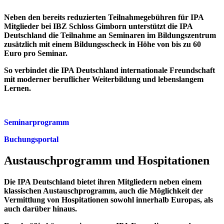
Neben den bereits reduzierten Teilnahmegebühren für IPA
Mitglieder bei IBZ Schloss Gimborn unterstützt die IPA
Deutschland die Teilnahme an Seminaren im Bildungszentrum
zusätzlich mit einem Bildungsscheck in Höhe von bis zu
60
Euro
pro Seminar.
So verbindet die IPA Deutschland internationale Freundschaft
mit moderner beruflicher Weiterbildung und lebenslangem
Lernen.
Seminarprogramm
Buchungsportal
Austausch­programm und Hospitationen
Die IPA Deutschland bietet ihren Mitgliedern neben einem
klassischen Austauschprogramm, auch die Möglichkeit der
Vermittlung von Hospitationen sowohl innerhalb Europas, als
auch darüber hinaus.