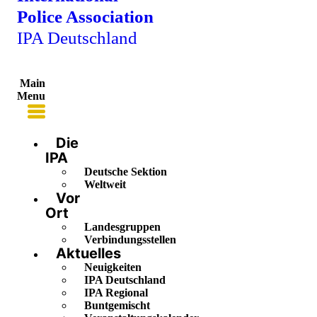
Police Association
IPA Deutschland
Main
Menu
Die
IPA
Deutsche Sektion
Weltweit
Vor
Ort
Landesgruppen
Verbindungsstellen
Aktuelles
Neuigkeiten
IPA Deutschland
IPA Regional
Buntgemischt