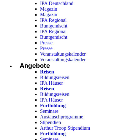
IPA Deutschland
Magazin
Magazin
IPA Regional
Buntgemischt
IPA Regional
Buntgemischt
Presse
Presse
Veranstaltungskalender
Veranstaltungskalender
Angebote
Reisen
Bildungsreisen
IPA Häuser
Reisen
Bildungsreisen
IPA Häuser
Fortbildung
Seminare
Austauschprogramme
Stipendien
Arthur Troop Stipendium
Fortbildung
Seminare